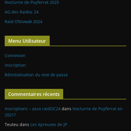
Nocturne de Puyferrat 2025
AG des Raidoc 24
Raid O’bivwak 2024
Menu Utilisateur
Connexion
Inscription
Réinitialisation du mot de passe
Commentaires récents
Inscriptions – asso raidOC24
dans
Nocturne de Puyferrat en
2021?
Teuteu
dans
Les épreuves de JP