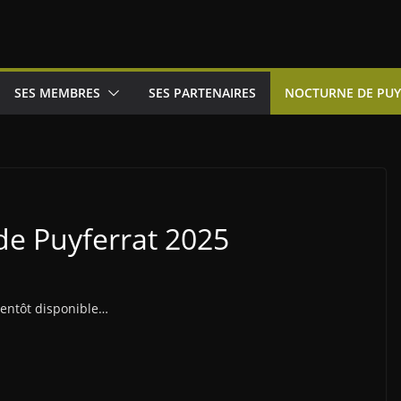
SES MEMBRES
SES PARTENAIRES
NOCTURNE DE PUY
e Puyferrat 2025
ientôt disponible…