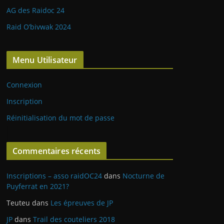
AG des Raidoc 24
Raid O’bivwak 2024
Menu Utilisateur
Connexion
Inscription
Réinitialisation du mot de passe
Commentaires récents
Inscriptions – asso raidOC24
dans
Nocturne de
Puyferrat en 2021?
Teuteu
dans
Les épreuves de JP
JP
dans
Trail des couteliers 2018