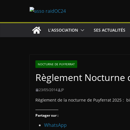
Passer
au
contenu
L’ASSOCIATION
SES ACTUALITÉS
NOCTURNE DE PUYFERRAT
Règlement Nocturne d
23/05/2014
JP
Règlement de la nocturne de Puyferrat 2025 : b
Partager sur :
WhatsApp