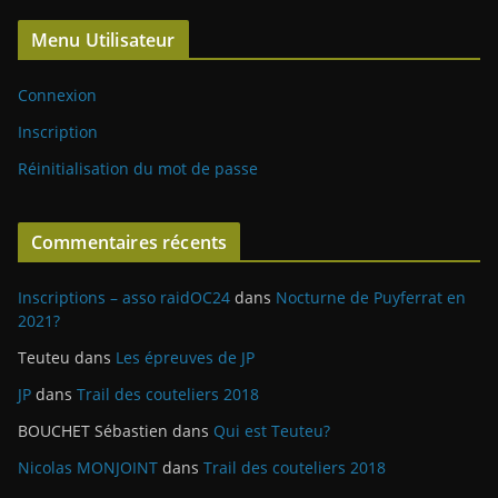
Menu Utilisateur
Connexion
Inscription
Réinitialisation du mot de passe
Commentaires récents
Inscriptions – asso raidOC24
dans
Nocturne de Puyferrat en
2021?
Teuteu
dans
Les épreuves de JP
JP
dans
Trail des couteliers 2018
BOUCHET Sébastien
dans
Qui est Teuteu?
Nicolas MONJOINT
dans
Trail des couteliers 2018