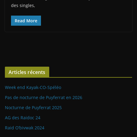
des singles,
Read More
Articles récents
Week end Kayak-CO-Spéléo
Pas de nocturne de Puyferrat en 2026
Nocturne de Puyferrat 2025
AG des Raidoc 24
Raid O’bivwak 2024