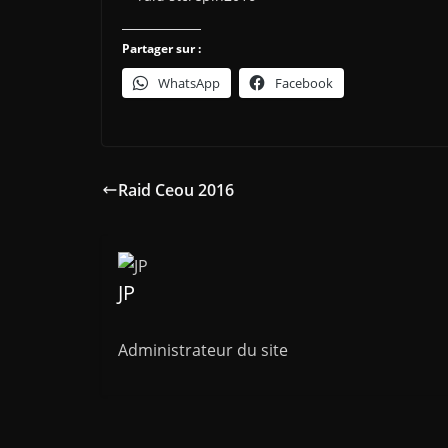
Partager sur :
WhatsApp
Facebook
Raid Ceou 2016
JP
Administrateur du site