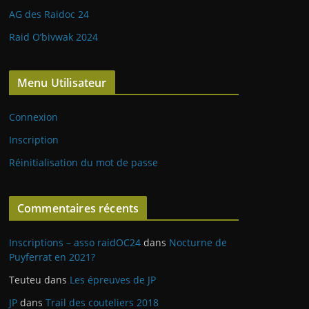
AG des Raidoc 24
Raid O’bivwak 2024
Menu Utilisateur
Connexion
Inscription
Réinitialisation du mot de passe
Commentaires récents
Inscriptions – asso raidOC24
dans
Nocturne de
Puyferrat en 2021?
Teuteu
dans
Les épreuves de JP
JP
dans
Trail des couteliers 2018