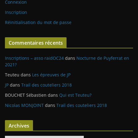
Connexion
Inscription
Réinitialisation du mot de passe
Commentaires récents
Inscriptions – asso raidOC24
dans
Nocturne de Puyferrat en
2021?
Teuteu
dans
Les épreuves de JP
JP
dans
Trail des couteliers 2018
BOUCHET Sébastien
dans
Qui est Teuteu?
Nicolas MONJOINT
dans
Trail des couteliers 2018
Archives