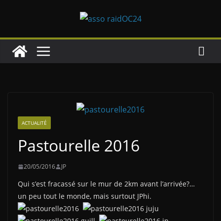
Passer
au
contenu
ACTUALITÉ
Pastourelle 2016
20/05/2016
JP
Qui s’est fracassé sur le mur de 2km avant l’arrivée?…
un peu tout le monde, mais surtout JPhi.