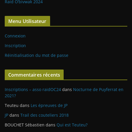
Raid O’bivwak 2024
Menu Utilisateur
Connexion
Inscription
Réinitialisation du mot de passe
Commentaires récents
Inscriptions – asso raidOC24
dans
Nocturne de Puyferrat en
2021?
Teuteu
dans
Les épreuves de JP
JP
dans
Trail des couteliers 2018
BOUCHET Sébastien
dans
Qui est Teuteu?