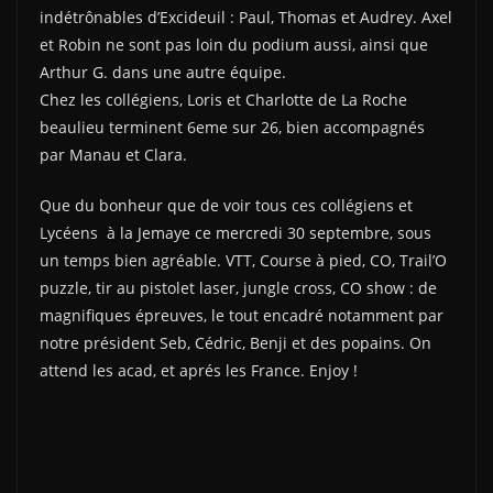
indétrônables d’Excideuil : Paul, Thomas et Audrey. Axel
et Robin ne sont pas loin du podium aussi, ainsi que
Arthur G. dans une autre équipe.
Chez les collégiens, Loris et Charlotte de La Roche
beaulieu terminent 6eme sur 26, bien accompagnés
par Manau et Clara.
Que du bonheur que de voir tous ces collégiens et
Lycéens à la Jemaye ce mercredi 30 septembre, sous
un temps bien agréable. VTT, Course à pied, CO, Trail’O
puzzle, tir au pistolet laser, jungle cross, CO show : de
magnifiques épreuves, le tout encadré notamment par
notre président Seb, Cédric, Benji et des popains. On
attend les acad, et aprés les France. Enjoy !