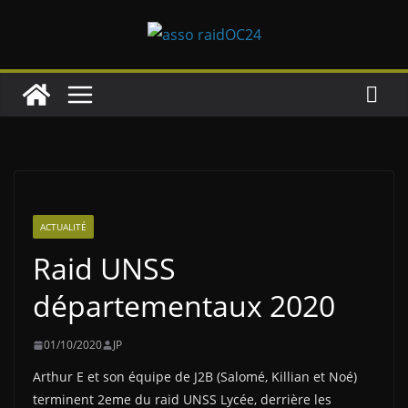
Passer
au
contenu
ACTUALITÉ
Raid UNSS
départementaux 2020
01/10/2020
JP
Arthur E et son équipe de J2B (Salomé, Killian et Noé)
terminent 2eme du raid UNSS Lycée, derrière les