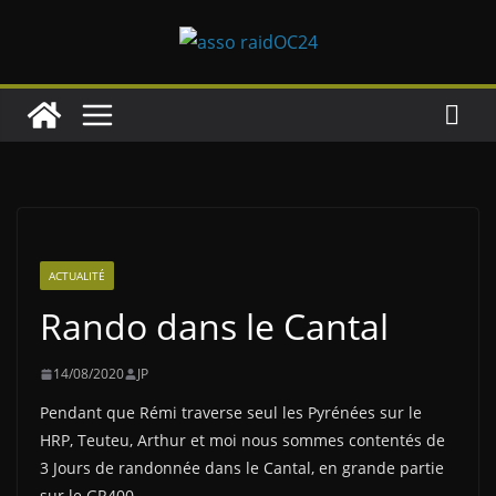
Passer
au
contenu
ACTUALITÉ
Rando dans le Cantal
14/08/2020
JP
Pendant que Rémi traverse seul les Pyrénées sur le
HRP, Teuteu, Arthur et moi nous sommes contentés de
3 Jours de randonnée dans le Cantal, en grande partie
sur le GR400.