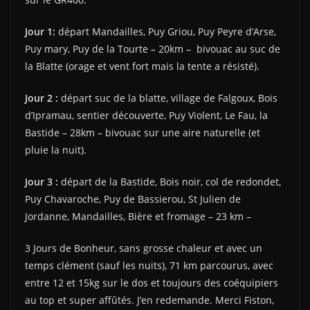
Jour 1:
départ Mandailles, Puy Griou, Puy Peyre d’Arse,
Puy mary, Puy de la Tourte – 20km – bivouac au suc de
la Blatte (orage et vent fort mais la tente a résisté).
Jour 2 :
départ suc de la blatte, village de Falgoux, Bois
d’Ipramau, sentier découverte, Puy Violent, Le Fau, la
Bastide – 28km – bivouac sur une aire naturelle (et
pluie la nuit).
Jour 3 :
départ de la Bastide, Bois noir, col de redondet,
Puy Chavaroche, Puy de Bassierou, St Julien de
Jordanne, Mandailles, Bière et fromage – 23 km –
3 Jours de Bonheur, sans grosse chaleur et avec un
temps clément (sauf les nuits), 71 km parcourus, avec
entre 12 et 15kg sur le dos et toujours des coéquipiers
au top et super affûtés. J’en redemande. Merci Fiston,