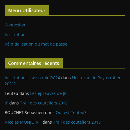
Menu Utilisateur
Connexion
Inscription
Réinitialisation du mot de passe
Commentaires récents
Inscriptions – asso raidOC24
dans
Nocturne de Puyferrat en
2021?
Teuteu
dans
Les épreuves de JP
JP
dans
Trail des couteliers 2018
BOUCHET Sébastien
dans
Qui est Teuteu?
Nicolas MONJOINT
dans
Trail des couteliers 2018