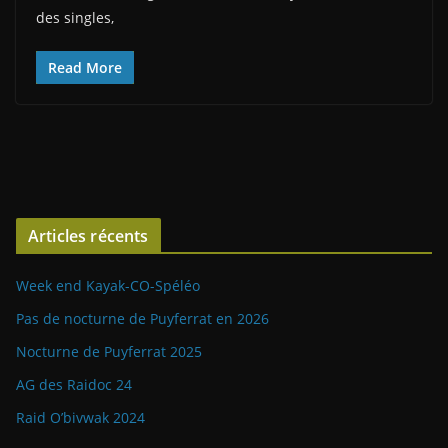
des singles,
Read More
Articles récents
Week end Kayak-CO-Spéléo
Pas de nocturne de Puyferrat en 2026
Nocturne de Puyferrat 2025
AG des Raidoc 24
Raid O’bivwak 2024