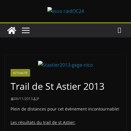
Passer
au
contenu
ACTUALITÉ
Trail de St Astier 2013
06/11/2013
JP
Plein de distances pour cet évènement incontournable!
Les résultats du trail de st Astier: