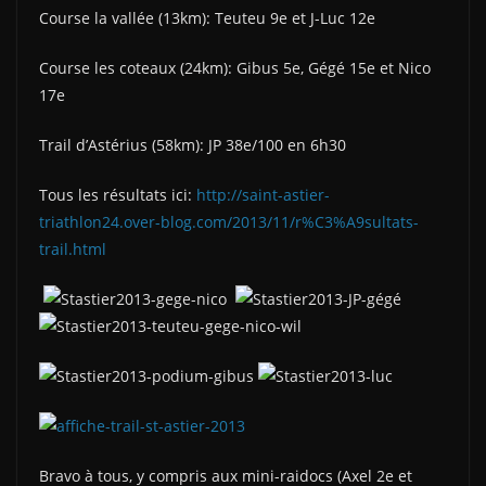
Course la vallée (13km): Teuteu 9e et J-Luc 12e
Course les coteaux (24km): Gibus 5e, Gégé 15e et Nico
17e
Trail d’Astérius (58km): JP 38e/100 en 6h30
Tous les résultats ici:
http://saint-astier-
triathlon24.over-blog.com/2013/11/r%C3%A9sultats-
trail.html
Bravo à tous, y compris aux mini-raidocs (Axel 2e et