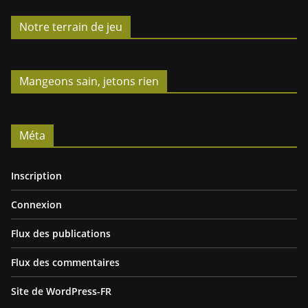
Notre terrain de jeu
Mangeons sain, jetons rien
Méta
Inscription
Connexion
Flux des publications
Flux des commentaires
Site de WordPress-FR