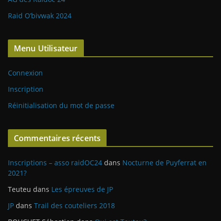
Raid O’bivwak 2024
Menu Utilisateur
Connexion
Inscription
Réinitialisation du mot de passe
Commentaires récents
Inscriptions – asso raidOC24
dans
Nocturne de Puyferrat en
2021?
Teuteu
dans
Les épreuves de JP
JP
dans
Trail des couteliers 2018