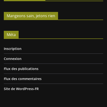
Mangeons sain, jetons rien
Méta
Inscription
Connexion
Flux des publications
Flux des commentaires
Site de WordPress-FR