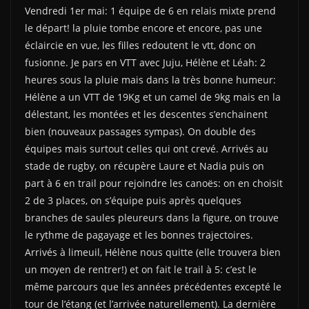
Vendredi 1er mai: 1 équipe de 6 en relais mixte prend
le départ! la pluie tombe encore et encore, pas une
éclaircie en vue, les filles redoutent le vtt, donc on
fusionne. Je pars en VTT avec Juju, Hélène et Léah: 2
heures sous la pluie mais dans la très bonne humeur:
Hélène a un VTT de 19Kg et un camel de 9kg mais en la
délestant, les montées et les descentes s’enchainent
bien (nouveaux passages sympas). On double des
équipes mais surtout celles qui ont crevé. Arrivés au
stade de rugby, on récupère Laure et Nadia puis on
part à 6 en trail pour rejoindre les canoës: on en choisit
2 de 3 places, on s’équipe puis après quelques
branches de saules pleureurs dans la figure, on trouve
le rythme de pagayage et les bonnes trajectoires.
Arrivés à limeuil, Hélène nous quitte (elle trouvera bien
un moyen de rentrer!) et on fait le trail à 5: c’est le
même parcours que les années précédentes excepté le
tour de l’étang (et l’arrivée naturellement). La dernière