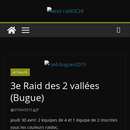
Passer
au
contenu
ACTUALITÉ
3e Raid des 2 vallées
(Bugue)
07/04/2015
JP
jeudi 30 avril: 2 équipes de 4 et 1 équipe de 2 inscrites
sous les couleurs raidoc.