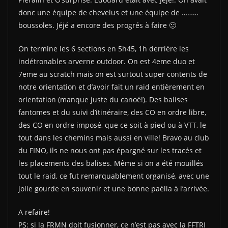
donc une équipe de chevelus et une équipe de ………
boussoles. Jéjé a encore des progrés à faire 🙂
On termine les 6 sections en 5h45, 1h derrière les
indétronables arverne outdoor. On est 4eme duo et
7eme au scratch mais on est surtout super contents de
notre orientation et d’avoir fait un raid entièrement en
orientation (manque juste du canoé!). Des balises
fantomes et du suivi d’itinéraire, des CO en ordre libre,
des CO en ordre imposé, que ce soit à pied ou à VTT, le
tout dans les chemins mais aussi en ville! Bravo au club
du FINO, ils ne nous ont pas épargné sur les tracés et
les placements des balises. Même si on a été mouillés
tout le raid, ce fut remarquablement organisé, avec une
jolie gourde en souvenir et une bonne paélla à l’arrivée.
A refaire!
PS:
si la FRMN doit fusionner, ce n’est pas avec la FFTRI