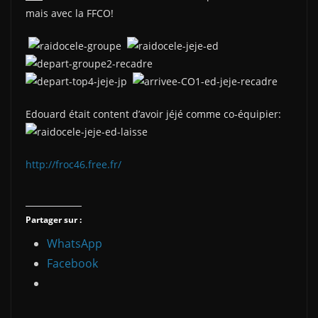
mais avec la FFCO!
Edouard était content d’avoir jéjé comme co-équipier:
http://froc46.free.fr/
Partager sur :
WhatsApp
Facebook