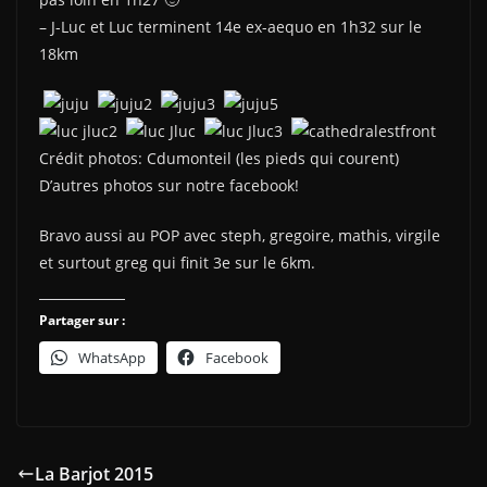
– J-Luc et Luc terminent 14e ex-aequo en 1h32 sur le
18km
Crédit photos: Cdumonteil (les pieds qui courent)
D’autres photos sur notre facebook!
Bravo aussi au POP avec steph, gregoire, mathis, virgile
et surtout greg qui finit 3e sur le 6km.
Partager sur :
WhatsApp
Facebook
La Barjot 2015