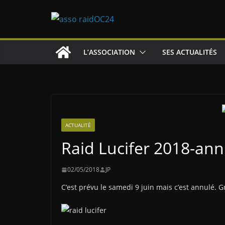
Passer
au
contenu
L’ASSOCIATION
SES ACTUALITÉS
ACTUALITÉ
Raid Lucifer 2018-ann
02/05/2018
JP
C’est prévu le samedi 9 juin mais c’est annulé. G