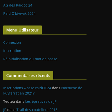
AG des Raidoc 24
Raid O’bivwak 2024
Menu Utilisateur
Connexion
Inscription
Réinitialisation du mot de passe
Commentaires récents
Inscriptions – asso raidOC24
dans
Nocturne de
Puyferrat en 2021?
Teuteu
dans
Les épreuves de JP
JP
dans
Trail des couteliers 2018