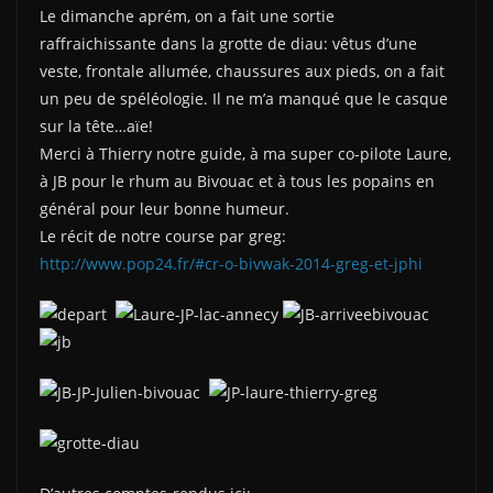
Le dimanche aprém, on a fait une sortie
raffraichissante dans la grotte de diau: vêtus d’une
veste, frontale allumée, chaussures aux pieds, on a fait
un peu de spéléologie. Il ne m’a manqué que le casque
sur la tête…aïe!
Merci à Thierry notre guide, à ma super co-pilote Laure,
à JB pour le rhum au Bivouac et à tous les popains en
général pour leur bonne humeur.
Le récit de notre course par greg:
http://www.pop24.fr/#cr-o-bivwak-2014-greg-et-jphi