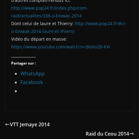
D’autres comptes-rendus ici:
http://www.pop24.fr/index.php/com-
raid/actualites/338-o-bivwac-2014
Dont celui de laure et Thierry:
http://www.pop24.fr/#cr-
o-bivwak-2014-laure-et-thierry
Vidéo du départ en masse:
https://www.youtube.com/watch?v=IBoXo2B-KVI
Partager sur :
WhatsApp
Facebook
VTT Jemaye 2014
Raid du Ceou 2014