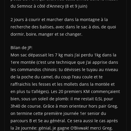
du Semnoz à côté d’Annecy (8 et 9 juin)
2 jours à courir et marcher dans la montagne à la
recherche des balises, avec dans le sac à dos, de quoi
dormir, boire, manger et se changer.
Bilan de JP:
Mon sac dépassait les 7 kg mais j’ai perdu 1kg dans la
1ere montée (c’est une technique que j’ai apprise dans
les commandos chinois: tu dévisses le tuyau au niveau
de la poche du camel, du coup l’eau coule et te
raffraichis les fesses et les mollets dans la montée et
en plus tu t’alléges). Les 20 premiers KM commençaient
bien, sous un soleil de plomb: il me restait 0,5L pour
3h40 de course. Grâce à mon orienteur hors pair Greg,
on termine cette première journée 1er senior du
parcours B et 5e au général. Ce sera aussi le cas aprés
la 2e journée: génial, je gagne O’Bivwak! merci Greg.