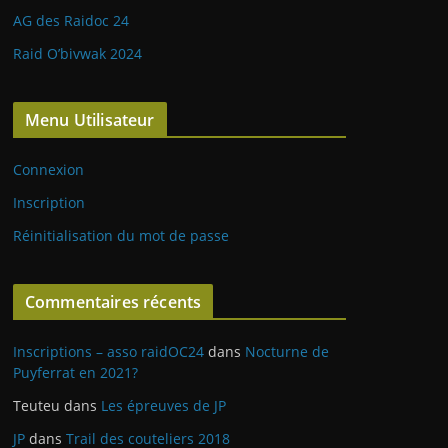
AG des Raidoc 24
Raid O’bivwak 2024
Menu Utilisateur
Connexion
Inscription
Réinitialisation du mot de passe
Commentaires récents
Inscriptions – asso raidOC24
dans
Nocturne de
Puyferrat en 2021?
Teuteu
dans
Les épreuves de JP
JP
dans
Trail des couteliers 2018