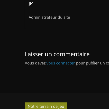
JP
Administrateur du site
Laisser un commentaire
Vous devez
vous connecter
pour publier un 
Notre terrain de jeu