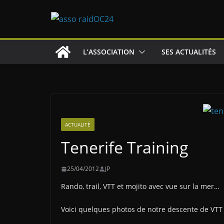
Passer
au
contenu
L’ASSOCIATION
SES ACTUALITÉS
ACTUALITÉ
Tenerife Training
25/04/2012
JP
Rando, trail, VTT et mojito avec vue sur la mer…
Voici quelques photos de notre descente de VTT 