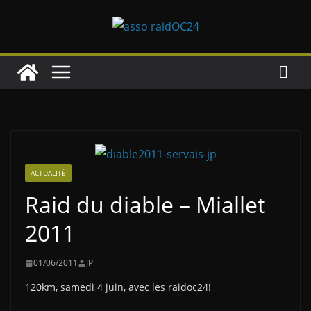
Passer
au
contenu
ACTUALITÉ
Raid du diable – Miallet
2011
01/06/2011
JP
120km, samedi 4 juin, avec les raidoc24!