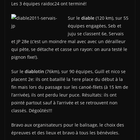
Les 3 équipes raidoc24 ont terminé!
Sur le
diable
(120 km), sur 55
équipes engagées, Seb et
juju se classent 6e, Servais
et JP 28e (c’est un moindre mal avec avec un dérailleur
qui pète, se détache et casse un rayon: on aura testé le
pignon fixe!).
Sur le
diablotin
(76km), sur 90 équipes, Guill et nico se
placent 2e: ils ont bataillé la 1ere place du début à la
fin mais lors du passage sur les canoé-filets (à 15 km de
l’arrivée), ils ont perdu leur puce. Résultats: ils ont
pointé partout sauf à l’arrivée et se retrouvent non
classés. Dégoûtés!!!
Bravo aux organisateurs pour le balisage, le choix des
épreuves et des lieux et bravo à tous les bénévoles.