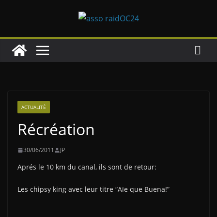
Passer
au
contenu
ACTUALITÉ
Récréation
30/06/2011
JP
Aprés le 10 km du canal, ils sont de retour:
Les chipsy king avec leur titre “Aïe que Buena!”