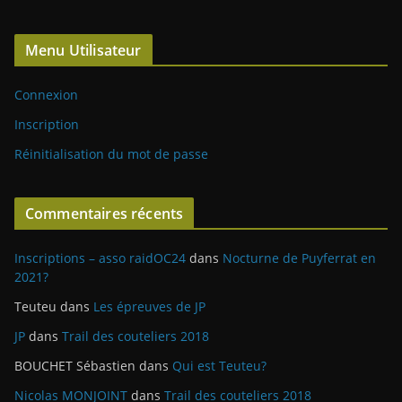
Menu Utilisateur
Connexion
Inscription
Réinitialisation du mot de passe
Commentaires récents
Inscriptions – asso raidOC24
dans
Nocturne de Puyferrat en
2021?
Teuteu
dans
Les épreuves de JP
JP
dans
Trail des couteliers 2018
BOUCHET Sébastien
dans
Qui est Teuteu?
Nicolas MONJOINT
dans
Trail des couteliers 2018